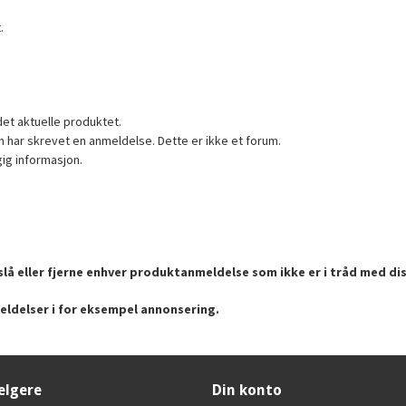
.
det aktuelle produktet.
 har skrevet en anmeldelse. Dette er ikke et forum.
gig informasjon.
lå eller fjerne enhver produktanmeldelse som ikke er i tråd med dis
eldelser i for eksempel annonsering.
elgere
Din konto