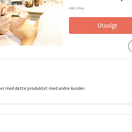
inkl. mva.
Utsolgt
ger med dette produktet med andre kunder.