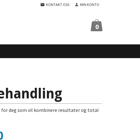
KONTAKT OSS
MIN KONTO
0
ehandling
for deg som vil kombinere resultater og total
0