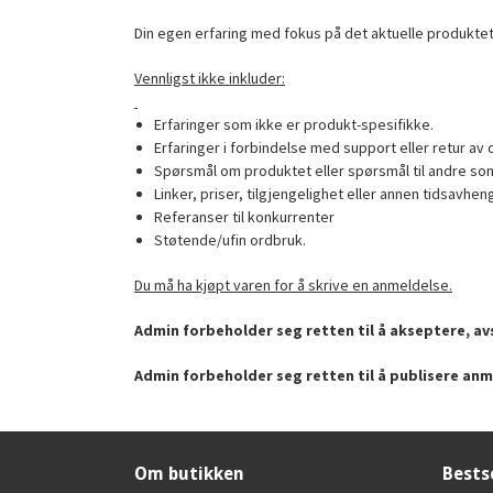
Din egen erfaring med fokus på det aktuelle produktet
Vennligst ikke inkluder:
Erfaringer som ikke er produkt-spesifikke.
Erfaringer i forbindelse med support eller retur av 
Spørsmål om produktet eller spørsmål til andre som
Linker, priser, tilgjengelighet eller annen tidsavhen
Referanser til konkurrenter
Støtende/ufin ordbruk.
Du må ha kjøpt varen for å skrive en anmeldelse.
Admin forbeholder seg retten til å akseptere, avs
Admin forbeholder seg retten til å publisere anm
Om butikken
Bests