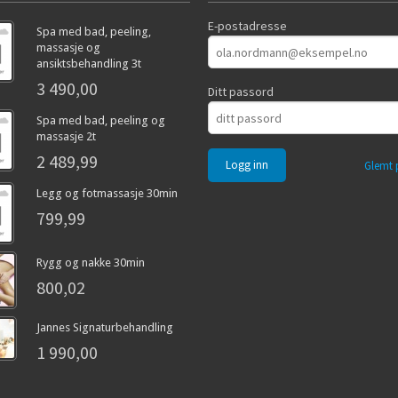
E-postadresse
Spa med bad, peeling,
massasje og
ansiktsbehandling 3t
3 490,00
Ditt passord
Spa med bad, peeling og
massasje 2t
2 489,99
Glemt 
Legg og fotmassasje 30min
799,99
Rygg og nakke 30min
800,02
Jannes Signaturbehandling
1 990,00