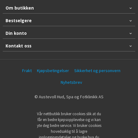
Om butikken
Bestselgere
Din konto
Kontakt oss
Frakt
Kjøpsbetingelser
Sikkerhet og personvern
Nyhetsbrev
© Austevoll Hud, Spa og Fotklinikk AS
Vår nettbutikk bruker cookies slik at du
får en bedre kjøpsopplevelse og vi kan
yte deg bedre service. Vi bruker cookies
hovedsaklig til å lagre
innloggingsdetaljer og huske hva du