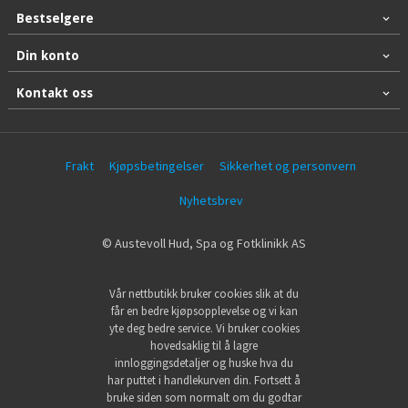
Bestselgere
Din konto
Kontakt oss
Frakt
Kjøpsbetingelser
Sikkerhet og personvern
Nyhetsbrev
© Austevoll Hud, Spa og Fotklinikk AS
Vår nettbutikk bruker cookies slik at du
får en bedre kjøpsopplevelse og vi kan
yte deg bedre service. Vi bruker cookies
hovedsaklig til å lagre
innloggingsdetaljer og huske hva du
har puttet i handlekurven din. Fortsett å
bruke siden som normalt om du godtar