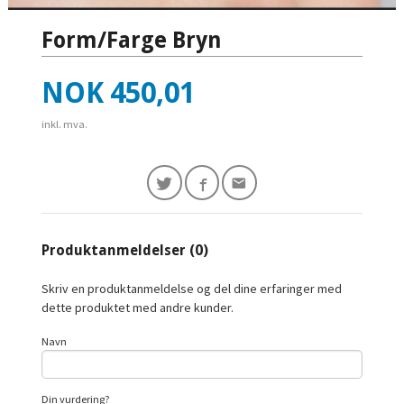
Form/Farge Bryn
Pris
NOK
450,01
inkl. mva.
Produktanmeldelser (0)
Skriv en produktanmeldelse og del dine erfaringer med
dette produktet med andre kunder.
Navn
Din vurdering?