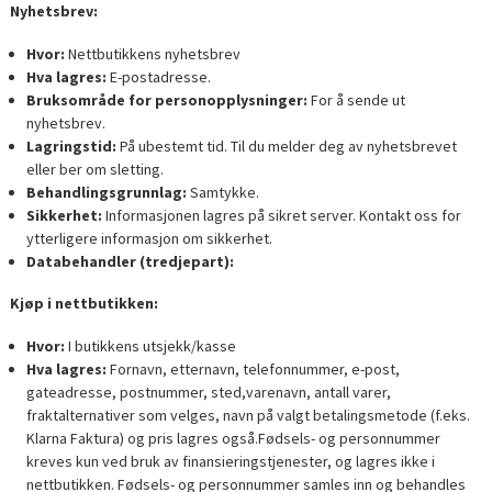
Nyhetsbrev:
Hvor:
Nettbutikkens nyhetsbrev
Hva lagres:
E-postadresse.
Bruksområde for personopplysninger:
For å sende ut
nyhetsbrev.
Lagringstid:
På ubestemt tid. Til du melder deg av nyhetsbrevet
eller ber om sletting.
Behandlingsgrunnlag:
Samtykke.
Sikkerhet:
Informasjonen lagres på sikret server. Kontakt oss for
ytterligere informasjon om sikkerhet.
Databehandler (tredjepart):
Kjøp i nettbutikken:
Hvor:
I butikkens utsjekk/kasse
Hva lagres:
Fornavn, etternavn, telefonnummer, e-post,
gateadresse, postnummer, sted,varenavn, antall varer,
fraktalternativer som velges, navn på valgt betalingsmetode (f.eks.
Klarna Faktura) og pris lagres også.Fødsels- og personnummer
kreves kun ved bruk av finansieringstjenester, og lagres ikke i
nettbutikken. Fødsels- og personnummer samles inn og behandles