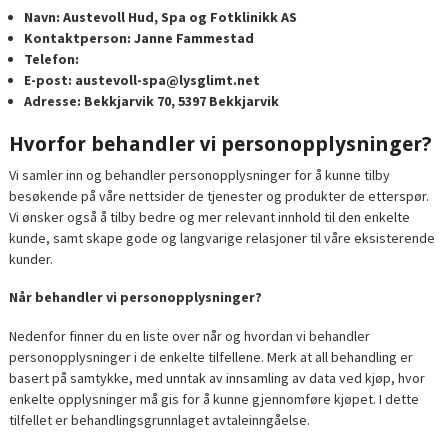
Navn: Austevoll Hud, Spa og Fotklinikk AS
Kontaktperson: Janne Fammestad
Telefon:
E-post: austevoll-spa@lysglimt.net
Adresse: Bekkjarvik 70, 5397 Bekkjarvik
Hvorfor behandler vi personopplysninger?
Vi samler inn og behandler personopplysninger for å kunne tilby
besøkende på våre nettsider de tjenester og produkter de etterspør.
Vi ønsker også å tilby bedre og mer relevant innhold til den enkelte
kunde, samt skape gode og langvarige relasjoner til våre eksisterende
kunder.
Når behandler vi personopplysninger?
Nedenfor finner du en liste over når og hvordan vi behandler
personopplysninger i de enkelte tilfellene. Merk at all behandling er
basert på samtykke, med unntak av innsamling av data ved kjøp, hvor
enkelte opplysninger må gis for å kunne gjennomføre kjøpet. I dette
tilfellet er behandlingsgrunnlaget avtaleinngåelse.