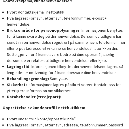
Kontaktskjema/kundehenvendelser:
Hvor:
Kontaktskjema i nettbutikk
Hva lagres:
Fornavn, etternavn, telefonnummer, e-post +
henvendelse.
Bruksområde for personopplysninger:
Informasjonen benyttes
for å kunne svare deg på din henvendelse. Dersom du tidligere har
sendt inn en henvendelse registrert på samme navn, telefonnummer
eller e-postadresse vil vi kunne se henvendelseshistorikken din.
Dette gjør vi for å kunne svare bedre på dine spørsmål, særlig
dersom de er relatert til tidligere henvendelser eller kjøp.
Lagringstid:
Informasjonen tilknyttet din henvendelsene lagres så
lenge det er nødvendig for å kunne besvare dine henvendelser.
Behandlingsgrunnlag:
Samtykke.
Sikkerhet:
Informasjonen lagres på sikret server. Kontakt oss for
ytterligere informasjon om sikkerhet.
Databehandler (tredjepart):
Opprettelse av kundeprofil i nettbutikken:
Hvor:
Under “Min konto/opprett kunde”
Hva lagres:
Fornavn, etternavn, adresse, telefonnummer, passord