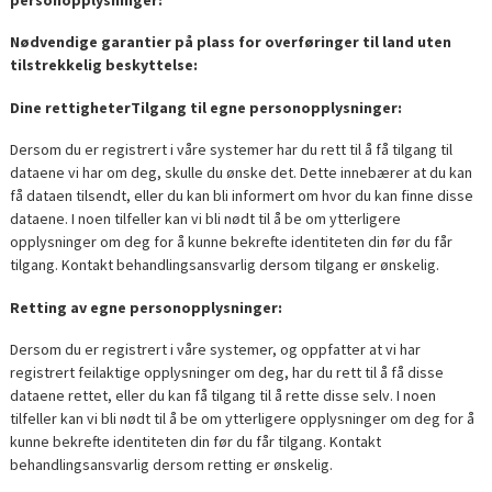
Nødvendige garantier på plass for overføringer til land uten
tilstrekkelig beskyttelse:
Dine rettigheter
Tilgang til egne personopplysninger:
Dersom du er registrert i våre systemer har du rett til å få tilgang til
dataene vi har om deg, skulle du ønske det. Dette innebærer at du kan
få dataen tilsendt, eller du kan bli informert om hvor du kan finne disse
dataene. I noen tilfeller kan vi bli nødt til å be om ytterligere
opplysninger om deg for å kunne bekrefte identiteten din før du får
tilgang. Kontakt behandlingsansvarlig dersom tilgang er ønskelig.
Retting av egne personopplysninger:
Dersom du er registrert i våre systemer, og oppfatter at vi har
registrert feilaktige opplysninger om deg, har du rett til å få disse
dataene rettet, eller du kan få tilgang til å rette disse selv. I noen
tilfeller kan vi bli nødt til å be om ytterligere opplysninger om deg for å
kunne bekrefte identiteten din før du får tilgang. Kontakt
behandlingsansvarlig dersom retting er ønskelig.