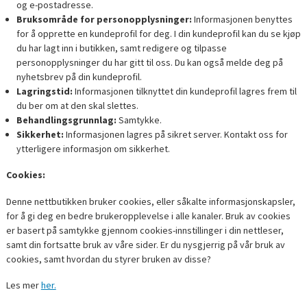
og e-postadresse.
Bruksområde for personopplysninger:
Informasjonen benyttes
for å opprette en kundeprofil for deg. I din kundeprofil kan du se kjøp
du har lagt inn i butikken, samt redigere og tilpasse
personopplysninger du har gitt til oss. Du kan også melde deg på
nyhetsbrev på din kundeprofil.
Lagringstid:
Informasjonen tilknyttet din kundeprofil lagres frem til
du ber om at den skal slettes.
Behandlingsgrunnlag:
Samtykke.
Sikkerhet:
Informasjonen lagres på sikret server. Kontakt oss for
ytterligere informasjon om sikkerhet.
Cookies:
Denne nettbutikken bruker cookies, eller såkalte informasjonskapsler,
for å gi deg en bedre brukeropplevelse i alle kanaler. Bruk av cookies
er basert på samtykke gjennom cookies-innstillinger i din nettleser,
samt din fortsatte bruk av våre sider. Er du nysgjerrig på vår bruk av
cookies, samt hvordan du styrer bruken av disse?
Les mer
her.